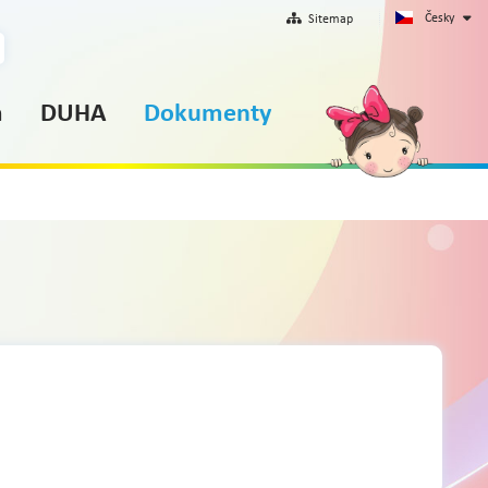
Česky
Sitemap
m
DUHA
Dokumenty