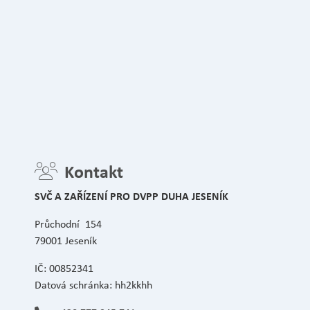
Kontakt
SVČ A ZAŘÍZENÍ PRO DVPP DUHA JESENÍK
Průchodní 154
79001 Jeseník
IČ: 00852341
Datová schránka: hh2kkhh