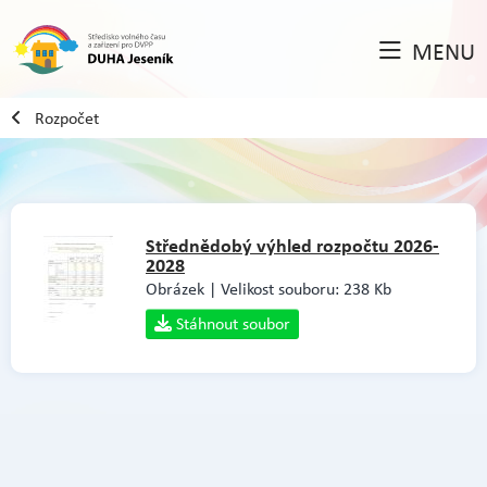
MENU
Rozpočet
Střednědobý výhled rozpočtu 2026-
2028
Obrázek | Velikost souboru: 238 Kb
Stáhnout soubor