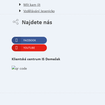
Mít kam jít
Vzdělávání Jesenicko
Najdete nás
FACEBOOK
YOUTUBE
Klientské centrum IS Domeček