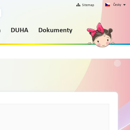
Česky
Sitemap
m
DUHA
Dokumenty