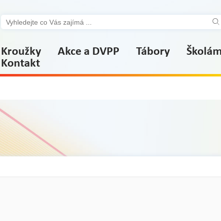
Kroužky
Akce a DVPP
Tábory
Školá
Kontakt