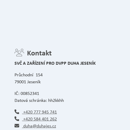
Kontakt
SVČ A ZAŘÍZENÍ PRO DVPP DUHA JESENÍK
Průchodní 154
79001 Jeseník
IČ: 00852341
Datová schránka: hh2kkhh
+420 777 945 741
+420 584 401 262
duha@duhajes.cz