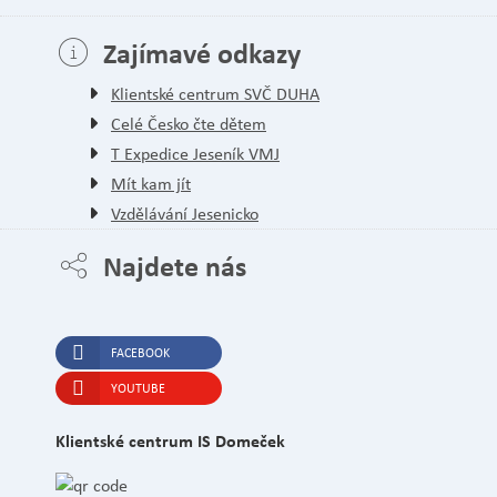
Zajímavé odkazy
Klientské centrum SVČ DUHA
Celé Česko čte dětem
T Expedice Jeseník VMJ
Mít kam jít
Vzdělávání Jesenicko
Najdete nás
FACEBOOK
YOUTUBE
Klientské centrum IS Domeček