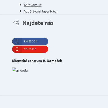
Mít kam jít
Vzdělávání Jesenicko
Najdete nás
FACEBOOK
YOUTUBE
Klientské centrum IS Domeček