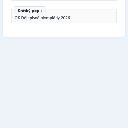
Krátký popis
OK Dějepisné olympiády 2026