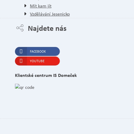
Mít kam jít
Vzdělávání Jesenicko
Najdete nás
FACEBOOK
YOUTUBE
Klientské centrum IS Domeček