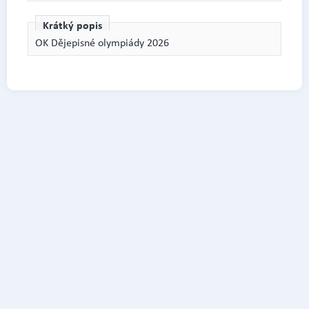
Krátký popis
OK Dějepisné olympiády 2026