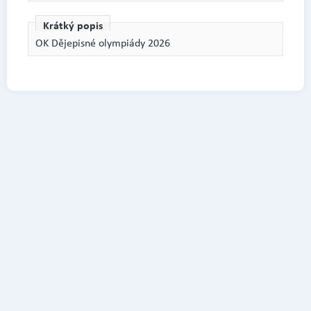
Krátký popis
OK Dějepisné olympiády 2026