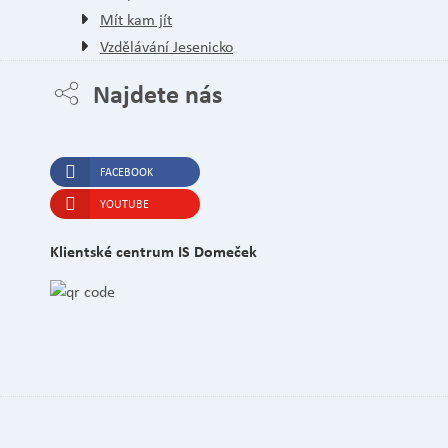
Mít kam jít
Vzdělávání Jesenicko
Najdete nás
FACEBOOK
YOUTUBE
Klientské centrum IS Domeček