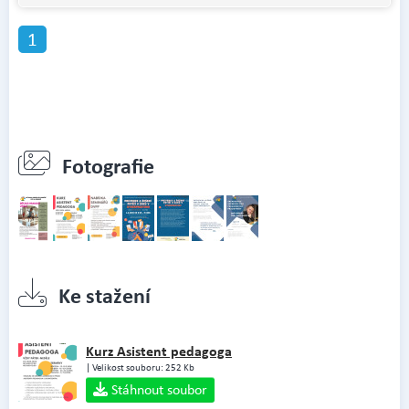
1
Fotografie
Ke stažení
Kurz Asistent pedagoga
| Velikost souboru: 252 Kb
Stáhnout soubor