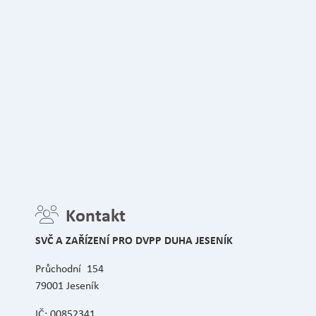
Kontakt
SVČ A ZAŘÍZENÍ PRO DVPP DUHA JESENÍK
Průchodní 154
79001 Jeseník
IČ: 00852341