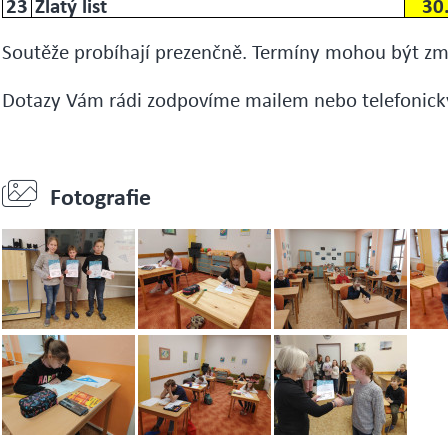
23
Zlatý list
30
Soutěže probíhají prezenčně. Termíny mohou být z
Dotazy Vám rádi zodpovíme mailem nebo telefonic
Fotografie