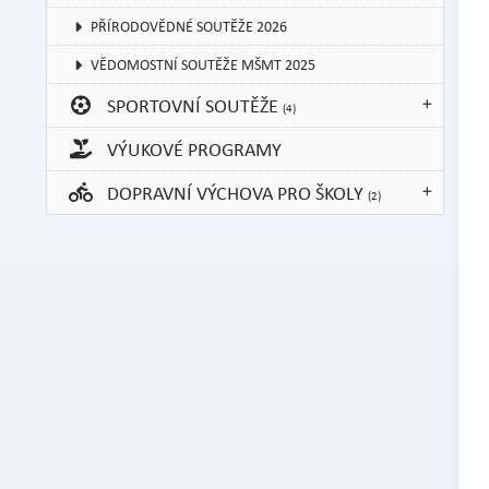
PŘÍRODOVĚDNÉ SOUTĚŽE 2026
VĚDOMOSTNÍ SOUTĚŽE MŠMT 2025
SPORTOVNÍ SOUTĚŽE
(4)
VÝUKOVÉ PROGRAMY
DOPRAVNÍ VÝCHOVA PRO ŠKOLY
(2)