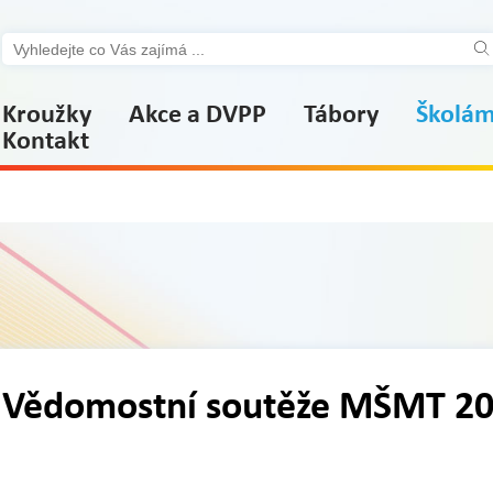
Kroužky
Akce a DVPP
Tábory
Školá
Kontakt
Vědomostní soutěže MŠMT 2