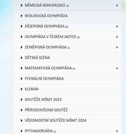
NĚMECKÁ KONVERZACE
(3)
BIOLOGICKÁ OLYMPIÁDA
DĚJEPISNÁ OLYMPIÁDA
(4)
OLYMPIÁDA V ČESKÉM JAZYCE
(3)
ZEMĚPISNÁ OLYMPIÁDA
(1)
DĚTSKÁ SCÉNA
MATEMATICKÁ OLYMPIÁDA
(4)
FYZIKÁLNÍ OLYMPIÁDA
KLOKAN
SOUTĚŽE MŠMT 2023
PŘÍRODOVĚDNÁ SOUTĚŽ
VĚDOMOSTNÍ SOUTĚŽE MŠMT 2024
PYTHAGORIÁDA
(1)