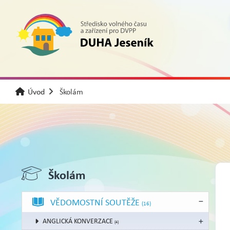
Úvod
Školám
Školám
VĚDOMOSTNÍ SOUTĚŽE
(16)
ANGLICKÁ KONVERZACE
(4)