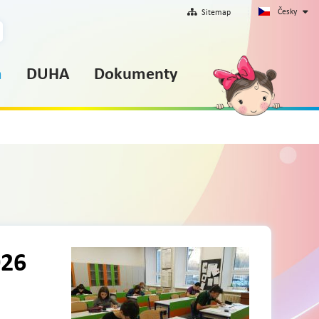
Česky
Sitemap
m
DUHA
Dokumenty
026