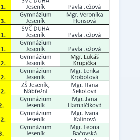
SVČ DUHA
.1.
Jeseník
Pavla Ježová
Gymnázium
Mgr. Veronika
.3.
Jeseník
Honsová
SVČ DUHA
.1.
Jeseník
Pavla Ježová
Gymnázium
.1.
Jeseník
Pavla Ježová
Gymnázium
Mgr. Lukáš
.2.
Jeseník
Krupička
Gymnázium
Mgr. Lenka
.2.
Jeseník
Krobotová
ZŠ Jeseník,
Mgr. Hana
.2.
Nábřežní
Sekotová
Gymnázium
Mgr. Jana
2.
Jeseník
Hamalčíková
Gymnázium
Mgr. Ivana
.2.
Jeseník
Kalinová
Gymnázium
Mgr. Leona
3.
Jeseník
Bačovská