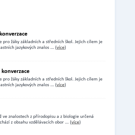
 konverzace
 pro žáky základních a středních škol. Jejich cílem je
astních jazykových znalos
... (
více
)
á konverzace
 pro žáky základních a středních škol. Jejich cílem je
astních jazykových znalos
... (
více
)
 ve znalostech z přírodopisu a z biologie určená
ychází z obsahu vzdělávacích obor
... (
více
)