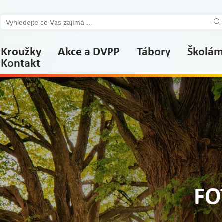
Kroužky
Akce a DVPP
Tábory
Školá
Kontakt
příspěvek Města Jeseník
FO