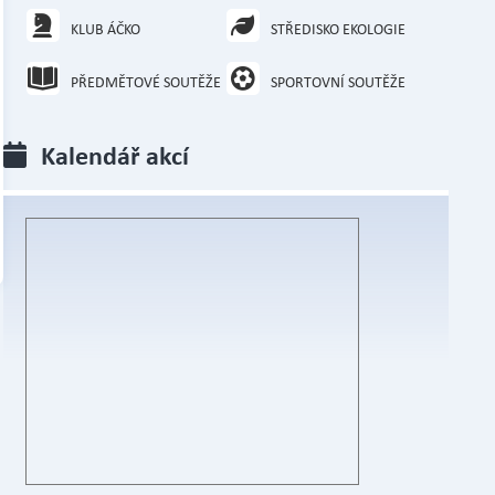
KLUB ÁČKO
STŘEDISKO EKOLOGIE
PŘEDMĚTOVÉ SOUTĚŽE
SPORTOVNÍ SOUTĚŽE
Kalendář akcí