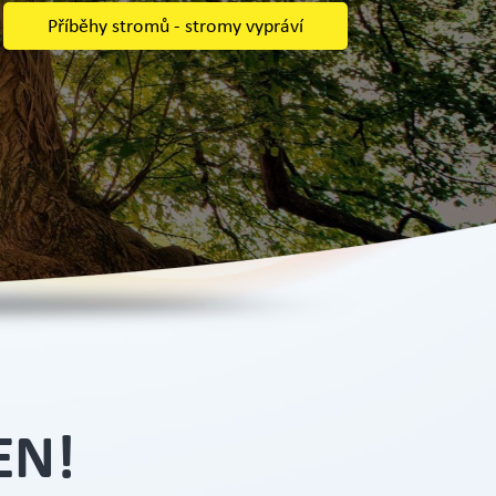
Příběhy stromů - stromy vypráví
Více informací
EN!