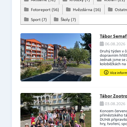
Fotoreport
(56)
Hvězdárna
(16)
Ostat
Sport
(7)
Školy
(7)
Tábor Semafo
06.08.2026 
Druhý týden v č
dopravním hřišt
Jednak jsme se z
koloběžkách na 
Více infor
Tábor Zootro
03.08.2026 
Koncem července
příměstského tá
DUHA připravilo
hry, tvoření, spo