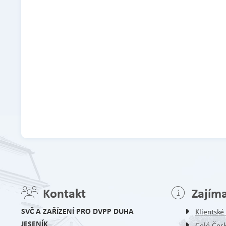
Kontakt
Zajím
SVČ A ZAŘÍZENÍ PRO DVPP DUHA
Klientsk
JESENÍK
Celé Čes