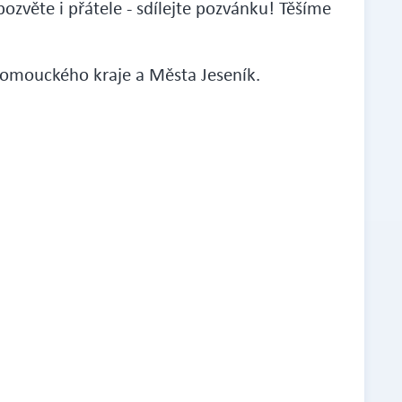
pozvěte i přátele - sdílejte pozvánku! Těšíme
lomouckého kraje a Města Jeseník.