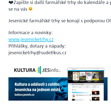
Zapište si další farmářské trhy do kalendáře a 
se na vás
Jesenické farmářské trhy se konají s podporou O
Informace a novinky:
www.jesenicketrhy.cz
Přihlášky, dotazy a nápady:
jesenicketrhy@sudetikus.cz