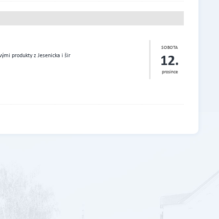
SOBOTA
12.
ými produkty z Jesenicka i šir
prosince