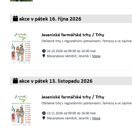
akce v pátek 16. října 2026
Jesenické farmářské trhy / Trhy
Oblíbené trhy s regionálními potravinami, řemesly a se zajímav
16.10.2026 od 09:00 do 16:00 hod.
Masarykovo náměstí, Jeseník |
Mapa
akce v pátek 13. listopadu 2026
Jesenické farmářské trhy / Trhy
Oblíbené trhy s regionálními potravinami, řemesly a se zajímav
13.11.2026 od 09:00 do 16:00 hod.
Masarykovo náměstí, Jeseník |
Mapa