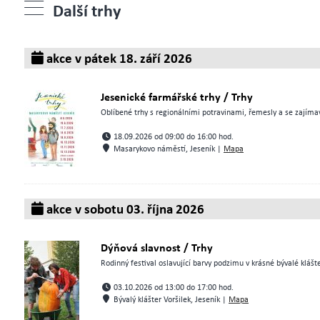
Další trhy
akce v pátek 18. září 2026
Jesenické farmářské trhy / Trhy
Oblíbené trhy s regionálními potravinami, řemesly a se zajímav
18.09.2026 od 09:00 do 16:00 hod.
Masarykovo náměstí, Jeseník |
Mapa
akce v sobotu 03. října 2026
Dýňová slavnost / Trhy
Rodinný festival oslavující barvy podzimu v krásné bývalé klášt
03.10.2026 od 13:00 do 17:00 hod.
Bývalý klášter Voršilek, Jeseník |
Mapa