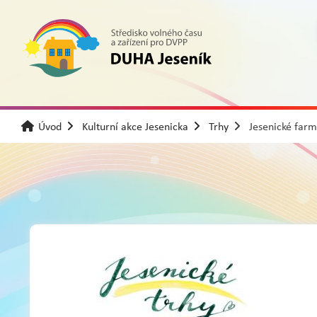
Úvod
Kulturní akce Jesenicka
Trhy
Jesenické farm