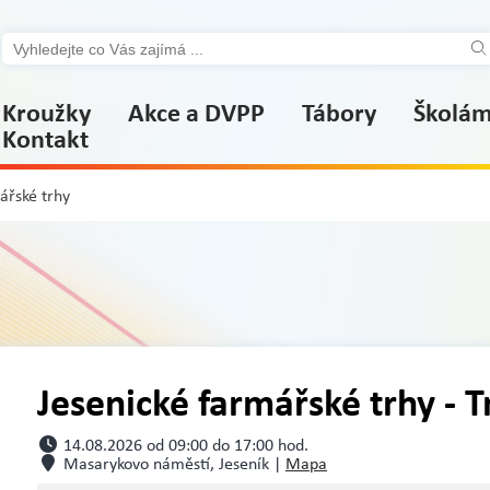
Kroužky
Akce a DVPP
Tábory
Školá
Kontakt
ářské trhy
Jesenické farmářské trhy - T
14.08.2026 od 09:00 do 17:00 hod.
Masarykovo náměstí, Jeseník |
Mapa