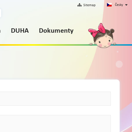
Česky
Sitemap
m
DUHA
Dokumenty