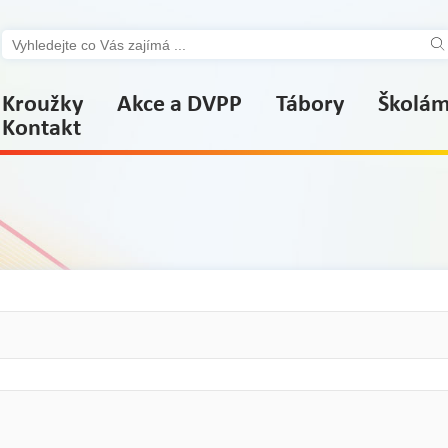
Kroužky
Akce a DVPP
Tábory
Školá
Kontakt