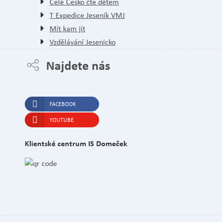
Celé Česko čte dětem
T Expedice Jeseník VMJ
Mít kam jít
Vzdělávání Jesenicko
Najdete nás
FACEBOOK
YOUTUBE
Klientské centrum IS Domeček