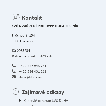
Kontakt
SVČ A ZAŘÍZENÍ PRO DVPP DUHA JESENÍK
Průchodní 154
79001 Jeseník
IČ: 00852341
Datová schránka: hh2kkhh
+420 777 945 741
+420 584 401 262
duha@duhajes.cz
Zajímavé odkazy
Klientské centrum SVČ DUHA