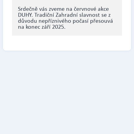
Srdečně vás zveme na červnové akce
DUHY. Tradiční Zahradní slavnost se z
důvodu nepříznivého počasí přesouvá
na konec září 2025.