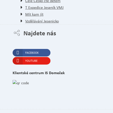
Celé Česko čte dětem
T Expedice Jeseník VMJ
Mít kam jít
Vzdělávání Jesenicko
Najdete nás
FACEBOOK
YOUTUBE
Klientské centrum IS Domeček