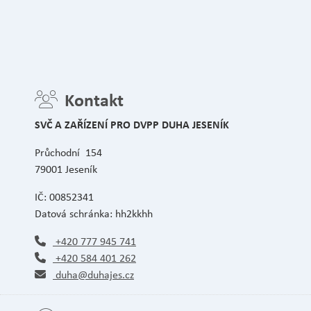
Kontakt
SVČ A ZAŘÍZENÍ PRO DVPP DUHA JESENÍK
Průchodní 154
79001 Jeseník
IČ: 00852341
Datová schránka: hh2kkhh
+420 777 945 741
+420 584 401 262
duha@duhajes.cz