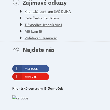
Zajímavé odkazy
Klientské centrum SVČ DUHA
Celé Česko čte dětem
T Expedice Jeseník VMJ
Mít kam jít
Vzdělávání Jesenicko
Najdete nás
FACEBOOK
YOUTUBE
Klientské centrum IS Domeček