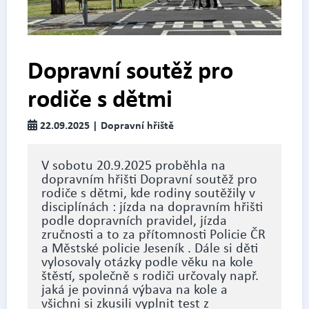
Dopravní soutěž pro
rodiče s dětmi
22.09.2025 | Dopravní hřiště
V sobotu 20.9.2025 proběhla na
dopravním hřišti Dopravní soutěž pro
rodiče s dětmi, kde rodiny soutěžily v
disciplínách : jízda na dopravním hřišti
podle dopravních pravidel, jízda
zručnosti a to za přítomnosti Policie ČR
a Městské policie Jeseník . Dále si děti
vylosovaly otázky podle věku na kole
štěstí, společně s rodiči určovaly např.
jaká je povinná výbava na kole a
všichni si zkusili vyplnit test z