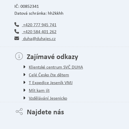
IČ: 00852341
Datová schránka: hh2kkhh
+420 777 945 741
+420 584 401 262
duha@duhajes.cz
Zajímavé odkazy
Klientské centrum SVČ DUHA
Celé Česko čte dětem
T Expedice Jeseník VMJ
Mít kam jít
Vzdělávání Jesenicko
Najdete nás