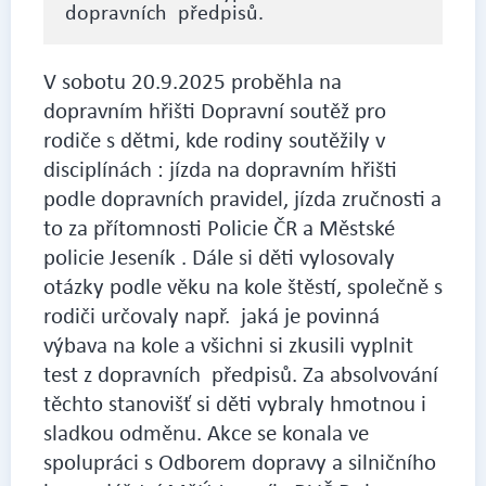
dopravních předpisů.
V sobotu 20.9.2025 proběhla na
dopravním hřišti Dopravní soutěž pro
rodiče s dětmi, kde rodiny soutěžily v
disciplínách : jízda na dopravním hřišti
podle dopravních pravidel, jízda zručnosti a
to za přítomnosti Policie ČR a Městské
policie Jeseník . Dále si děti vylosovaly
otázky podle věku na kole štěstí, společně s
rodiči určovaly např. jaká je povinná
výbava na kole a všichni si zkusili vyplnit
test z dopravních předpisů. Za absolvování
těchto stanovišť si děti vybraly hmotnou i
sladkou odměnu. Akce se konala ve
spolupráci s Odborem dopravy a silničního