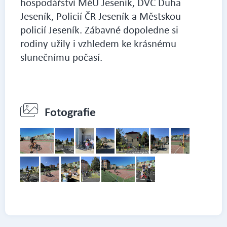
hospodářství MěÚ Jeseník, DVČ Duha
Jeseník, Policií ČR Jeseník a Městskou
policií Jeseník. Zábavné dopoledne si
rodiny užily i vzhledem ke krásnému
slunečnímu počasí.
Fotografie