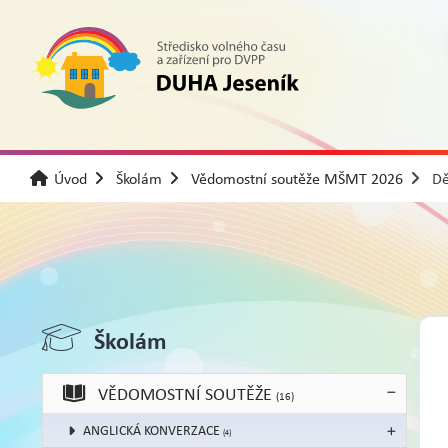
Úvod
Školám
Vědomostní soutěže MŠMT 2026
Dě
Školám
VĚDOMOSTNÍ SOUTĚŽE
(16)
ANGLICKÁ KONVERZACE
(4)