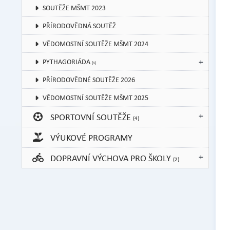
SOUTĚŽE MŠMT 2023
PŘÍRODOVĚDNÁ SOUTĚŽ
VĚDOMOSTNÍ SOUTĚŽE MŠMT 2024
PYTHAGORIÁDA
(1)
PŘÍRODOVĚDNÉ SOUTĚŽE 2026
VĚDOMOSTNÍ SOUTĚŽE MŠMT 2025
SPORTOVNÍ SOUTĚŽE
(4)
VÝUKOVÉ PROGRAMY
DOPRAVNÍ VÝCHOVA PRO ŠKOLY
(2)