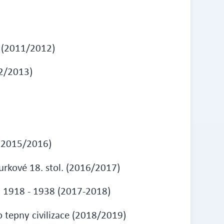
í (2011/2012)
2/2013)
 (2015/2016)
urkové 18. stol. (2016/2017)
ch 1918 - 1938 (2017-2018)
 tepny civilizace (2018/2019)