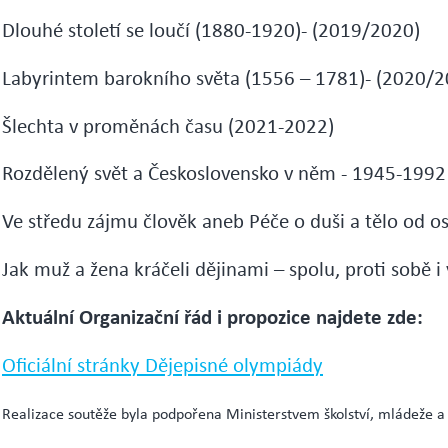
Dlouhé století se loučí (1880-1920)- (2019/2020)
Labyrintem barokního světa (1556 – 1781)- (2020/2
Šlechta v proměnách času (2021-2022)
Rozdělený svět a Československo v něm - 1945-1992
Ve středu zájmu člověk aneb Péče o duši a tělo od o
Jak muž a žena kráčeli dějinami – spolu, proti sobě i
Aktuální Organizační řád i propozice najdete zde:
Oficiální stránky Dějepisné olympiády
Realizace soutěže byla podpořena Ministerstvem školství, mládeže a