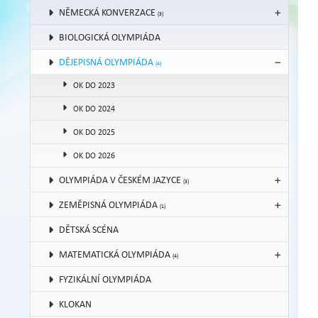
NĚMECKÁ KONVERZACE
(3)
BIOLOGICKÁ OLYMPIÁDA
DĚJEPISNÁ OLYMPIÁDA
(4)
OK DO 2023
OK DO 2024
OK DO 2025
OK DO 2026
OLYMPIÁDA V ČESKÉM JAZYCE
(3)
ZEMĚPISNÁ OLYMPIÁDA
(1)
DĚTSKÁ SCÉNA
MATEMATICKÁ OLYMPIÁDA
(4)
FYZIKÁLNÍ OLYMPIÁDA
KLOKAN