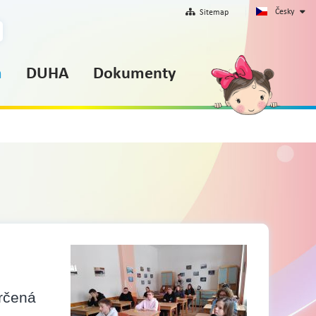
Česky
Sitemap
m
DUHA
Dokumenty
určená