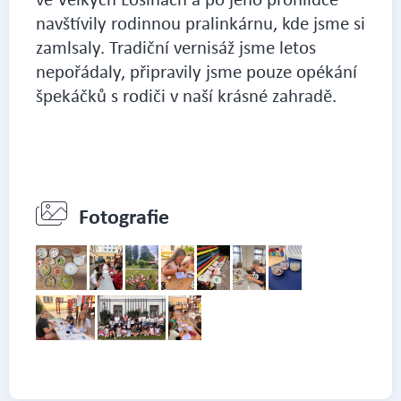
navštívily rodinnou pralinkárnu, kde jsme si
zamlsaly. Tradiční vernisáž jsme letos
nepořádaly, připravily jsme pouze opékání
špekáčků s rodiči v naší krásné zahradě.
Fotografie