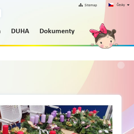
Česky
Sitemap
m
DUHA
Dokumenty