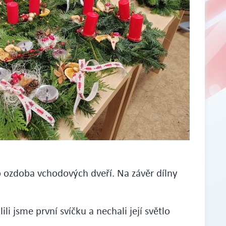
o ozdoba vchodových dveří. Na závěr dílny
i jsme první svíčku a nechali její světlo