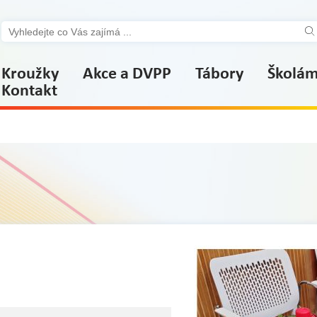
Kroužky
Akce a DVPP
Tábory
Školá
Kontakt