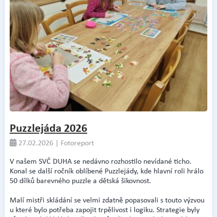
Puzzlejáda 2026
27.02.2026 | Fotoreport
V našem SVČ DUHA se nedávno rozhostilo nevídané ticho.
Konal se další ročník oblíbené Puzzlejády, kde hlavní roli hrálo
50 dílků barevného puzzle a dětská šikovnost.
Malí mistři skládání se velmi zdatně popasovali s touto výzvou
u které bylo potřeba zapojit trpělivost i logiku. Strategie byly