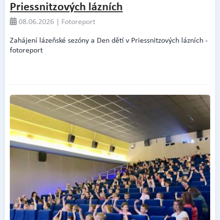
Priessnitzových lázních
08.06.2026 | Fotoreport
Zahájení lázeňské sezóny a Den dětí v Priessnitzových lázních -
fotoreport