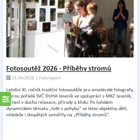
Fotosoutěž 2026 - Příběhy stromů
21.04.2026 | Fotoreport
Letošní XI. ročník tradiční fotosoutěže pro amatérské fotografy,
kterou pořádá SVČ DUHA Jeseník ve spolupráci s MKZ Jeseník,
se nesl v duchu relaxace, přírody a klidu. Po loňském
dynamickém tématu „Svět v pohybu“ se letos objektivy dětí,
mládeže i dospělých zaměřily na „Příběhy stromů“.