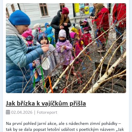
Jak břízka k vajíčkům přišla
02.04.2026 | Fotoreport
Na první pohled jarní akce, ale s nádechem zimní pohádky –
tak by se dala popsat letošní událost s poetickým názvem „Jak