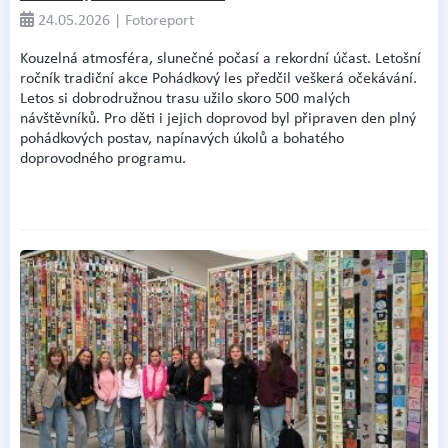
24.05.2026 | Fotoreport
Kouzelná atmosféra, slunečné počasí a rekordní účast. Letošní
ročník tradiční akce Pohádkový les předčil veškerá očekávání.
Letos si dobrodružnou trasu užilo skoro 500 malých
návštěvníků. Pro děti i jejich doprovod byl připraven den plný
pohádkových postav, napínavých úkolů a bohatého
doprovodného programu.