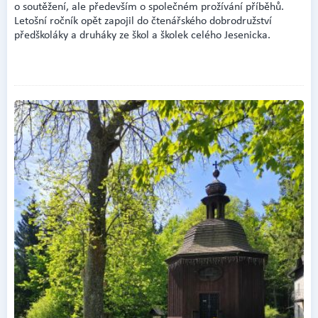
o soutěžení, ale především o společném prožívání příběhů.
Letošní ročník opět zapojil do čtenářského dobrodružství
předškoláky a druháky ze škol a školek celého Jesenicka.