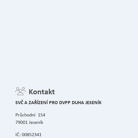
Kontakt
SVČ A ZAŘÍZENÍ PRO DVPP DUHA JESENÍK
Průchodní 154
79001 Jeseník
IČ: 00852341