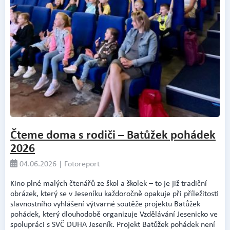
Čteme doma s rodiči – Batůžek pohádek
2026
04.06.2026 | Fotoreport
Kino plné malých čtenářů ze škol a školek – to je již tradiční
obrázek, který se v Jeseníku každoročně opakuje při příležitosti
slavnostního vyhlášení výtvarné soutěže projektu Batůžek
pohádek, který dlouhodobě organizuje Vzdělávání Jesenicko ve
spolupráci s SVČ DUHA Jeseník. Projekt Batůžek pohádek není