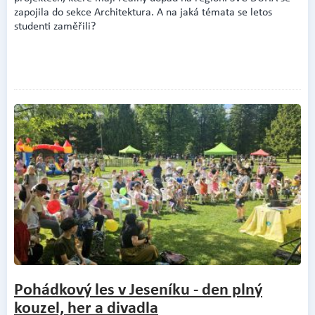
zapojila do sekce Architektura. A na jaká témata se letos
studenti zaměřili?
Pohádkový les v Jeseníku - den plný
kouzel, her a divadla