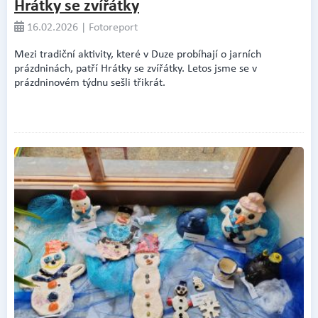
Hrátky se zvířátky
16.02.2026 | Fotoreport
Mezi tradiční aktivity, které v Duze probíhají o jarních
prázdninách, patří Hrátky se zvířátky. Letos jsme se v
prázdninovém týdnu sešli třikrát.