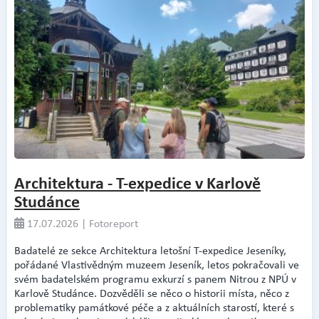
Architektura - T-expedice v Karlově
Studánce
17.07.2026 | Fotoreport
Badatelé ze sekce Architektura letošní T-expedice Jeseníky,
pořádané Vlastivědným muzeem Jeseník, letos pokračovali ve
svém badatelském programu exkurzí s panem Nitrou z NPÚ v
Karlově Studánce. Dozvěděli se něco o historii místa, něco z
problematiky památkové péče a z aktuálních starostí, které s