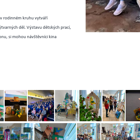
 v rodinném kruhu vytváří
tvarných děl. Výstavu dětských prací,
ionu, si mohou návštěvníci kina