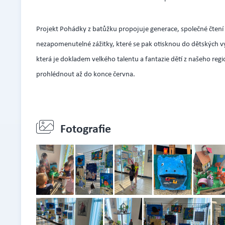
Projekt Pohádky z batůžku propojuje generace, společné čtení
nezapomenutelné zážitky, které se pak otisknou do dětských vý
která je dokladem velkého talentu a fantazie dětí z našeho reg
prohlédnout až do konce června.
Fotografie