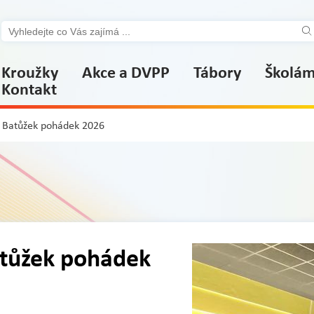
Kroužky
Akce a DVPP
Tábory
Školá
Kontakt
– Batůžek pohádek 2026
atůžek pohádek