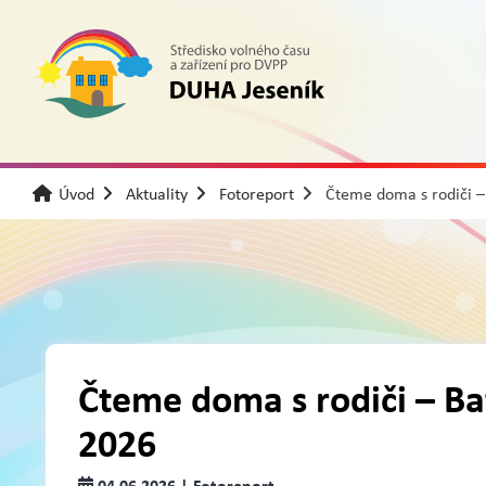
Úvod
Aktuality
Fotoreport
Čteme doma s rodiči 
Čteme doma s rodiči – B
2026
04.06.2026 | Fotoreport