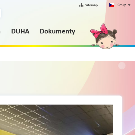
Česky
Sitemap
m
DUHA
Dokumenty