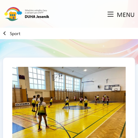
MENU
Sport