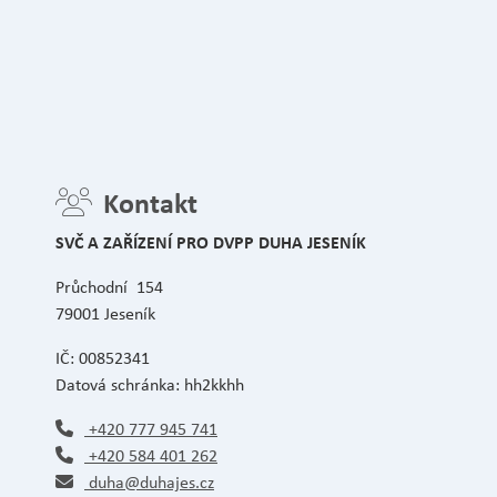
Kontakt
SVČ A ZAŘÍZENÍ PRO DVPP DUHA JESENÍK
Průchodní 154
79001 Jeseník
IČ: 00852341
Datová schránka: hh2kkhh
+420 777 945 741
+420 584 401 262
duha@duhajes.cz