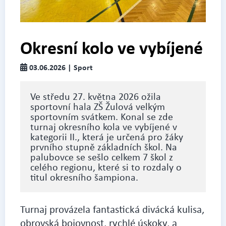
Okresní kolo ve vybíjené
03.06.2026 | Sport
Ve středu 27. května 2026 ožila
sportovní hala ZŠ Žulová velkým
sportovním svátkem. Konal se zde
turnaj okresního kola ve vybíjené v
kategorii II., která je určená pro žáky
prvního stupně základních škol. Na
palubovce se sešlo celkem 7 škol z
celého regionu, které si to rozdaly o
titul okresního šampiona.
Turnaj provázela fantastická divácká kulisa,
obrovská bojovnost, rychlé úskoky, a