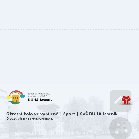
Okresní kolo ve vybíjené | Sport | SVČ DUHA Jeseník
Go u
© 2026 Všechna práva vyhrazena.