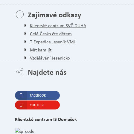
Zajímavé odkazy
Klientské centrum SVČ DUHA
Celé Česko čte dětem
T Expedice Jeseník VMJ
Mít kam jít
Vzdělávání Jesenicko
Najdete nás
FACEBOOK
YOUTUBE
Klientské centrum IS Domeček