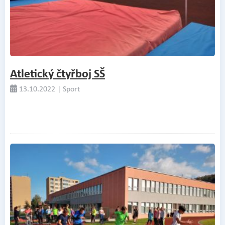
Atletický čtyřboj SŠ
13.10.2022 | Sport