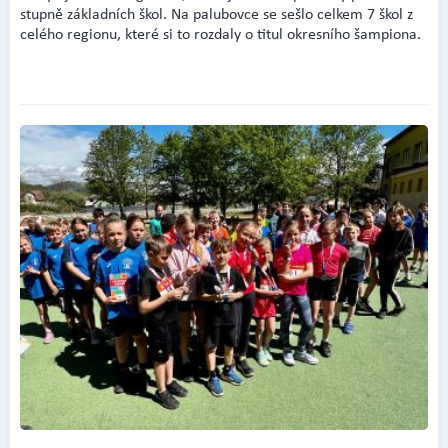
stupně základních škol. Na palubovce se sešlo celkem 7 škol z
celého regionu, které si to rozdaly o titul okresního šampiona.