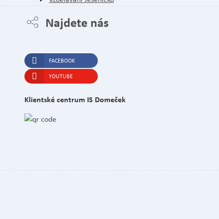
Najdete nás
FACEBOOK
YOUTUBE
Klientské centrum IS Domeček