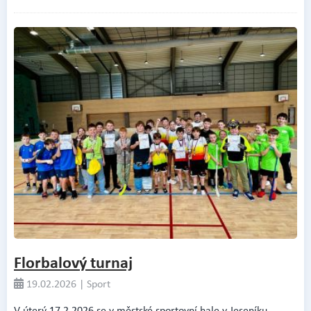
Florbalový turnaj
19.02.2026 | Sport
V úterý 17.2.2026 se v městské sportovní hale v Jeseníku