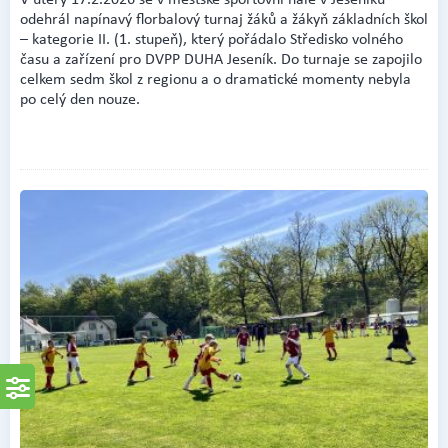
odehrál napínavý florbalový turnaj žáků a žákyň základních škol
– kategorie II. (1. stupeň), který pořádalo Středisko volného
času a zařízení pro DVPP DUHA Jeseník. Do turnaje se zapojilo
celkem sedm škol z regionu a o dramatické momenty nebyla
po celý den nouze.