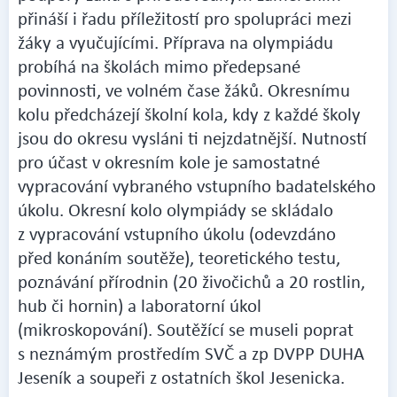
přináší i řadu příležitostí pro spolupráci mezi
žáky a vyučujícími. Příprava na olympiádu
probíhá na školách mimo předepsané
povinnosti, ve volném čase žáků. Okresnímu
kolu předcházejí školní kola, kdy z každé školy
jsou do okresu vysláni ti nejzdatnější. Nutností
pro účast v okresním kole je samostatné
vypracování vybraného vstupního badatelského
úkolu. Okresní kolo olympiády se skládalo
z vypracování vstupního úkolu (odevzdáno
před konáním soutěže), teoretického testu,
poznávání přírodnin (20 živočichů a 20 rostlin,
hub či hornin) a laboratorní úkol
(mikroskopování). Soutěžící se museli poprat
s neznámým prostředím SVČ a zp DVPP DUHA
Jeseník a soupeři z ostatních škol Jesenicka.