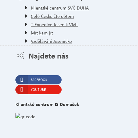
Klientské centrum SVČ DUHA
Celé Česko čte dětem
T Expedice Jeseník VMJ
Mít kam jít
Vzdělávání Jesenicko
Najdete nás
FACEBOOK
YOUTUBE
Klientské centrum IS Domeček