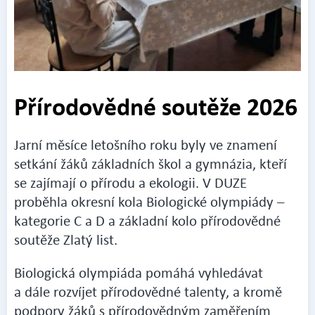
Přírodovědné soutěže 2026
Jarní měsíce letošního roku byly ve znamení
setkání žáků základních škol a gymnázia, kteří
se zajímají o přírodu a ekologii. V DUZE
proběhla okresní kola Biologické olympiády –
kategorie C a D a základní kolo přírodovědné
soutěže Zlatý list.
Biologická olympiáda pomáhá vyhledávat
a dále rozvíjet přírodovědné talenty, a kromě
podpory žáků s přírodovědným zaměřením