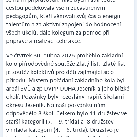
cestou poděkovala všem zúčastněným –
pedagogům, kteří věnovali svůj čas a energii
talentům a za aktivní zapojení do hodnocení
všech úkolů, dále kolegům za pomoc při
přípravě a realizaci celé akce.
Ve čtvrtek 30. dubna 2026 proběhlo základní
kolo přírodovědné soutěže Zlatý list. Zlatý list
je soutěž kolektivů pro děti zajímající se o
přírodu. Místem pořádání základního kola byl
areál SVČ a zp DVPP DUHA Jeseník a jeho blízké
okolí. Pozvánky byly rozeslány napříč školami
okresu Jeseník. Na naši pozvánku nám
odpovědělo 8 škol. Celkem bylo 11 družstev ve
starší kategorii (7. – 9. třída) a 8 družstev
v mladší kategorii (4. – 6. třída). Družstvo je