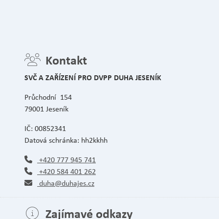
Kontakt
SVČ A ZAŘÍZENÍ PRO DVPP DUHA JESENÍK
Průchodní 154
79001 Jeseník
IČ: 00852341
Datová schránka: hh2kkhh
+420 777 945 741
+420 584 401 262
duha@duhajes.cz
Zajímavé odkazy